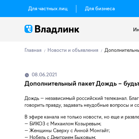
Для частных лиц
Для бизнеса
Ин
Главная
Новости и объявления
Дополнительны
08.06.2021
Дополнительный пакет Дождь – будьт
Дождь — независимый российский телеканал. Бла
говорить правду, задавать неудобные вопросы и со
В эфире канала не только новости, но еще и разв
— БИКОЗ с Михаилом Козыревым;
— Женщины Сверху с Анной Монгайт;
— Нобель с Дмитрием Быковым;