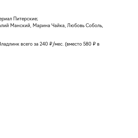
ериал Питерские;
талий Манский, Марина Чайка, Любовь Соболь,
адлинк всего за 240 ₽/мес. (вместо 580 ₽ в