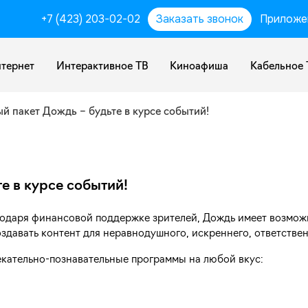
+7 (423) 203-02-02
Заказать звонок
Приложе
тернет
Интерактивное ТВ
Киноафиша
Кабельное 
й пакет Дождь – будьте в курсе событий!
е в курсе событий!
годаря финансовой поддержке зрителей, Дождь имеет возмож
здавать контент для неравнодушного, искреннего, ответствен
лекательно-познавательные программы на любой вкус: