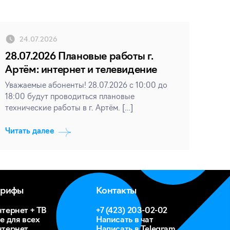
24.07.2026
28.07.2026 Плановые работы г.
Артём: интернет и телевидение
Уважаемые абоненты! 28.07.2026 с 10:00 до
18:00 будут проводиться плановые
технические работы в г. Артём. […]
Читать далее
арифы
Контакты
тернет + ТВ
+7 (423) 203-02-02
е для всех
Написать в чат
тернет
Написать в Telegram