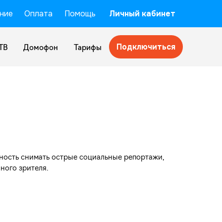
ние
Оплата
Помощь
Личный кабинет
Подключиться
ТВ
Домофон
Тарифы
ность снимать острые социальные репортажи,
ного зрителя.