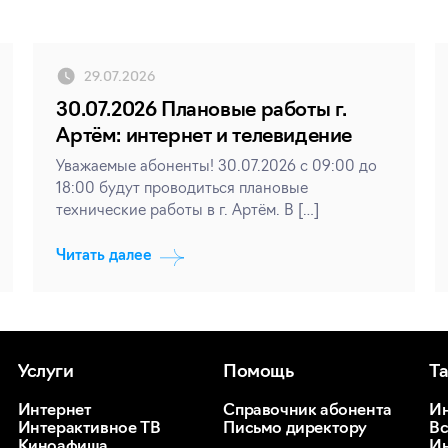
29.07.2026
30.07.2026 Плановые работы г.
Артём: интернет и телевидение
Уважаемые абоненты! 30.07.2026 с 09:00 до
18:00 будут проводиться плановые
технические работы в г. Артём. В […]
Читать далее
Услуги
Помощь
Т
Интернет
Справочник абонента
Ин
Интерактивное ТВ
Письмо директору
Вс
Киноафиша
Ин