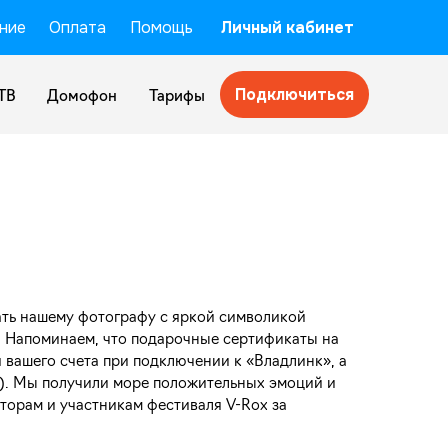
ние
Оплата
Помощь
Личный кабинет
Подключиться
ТВ
Домофон
Тарифы
вать нашему фотографу с яркой символикой
. Напоминаем, что подарочные сертификаты на
 вашего счета при подключении к «Владлинк», а
0). Мы получили море положительных эмоций и
торам и участникам фестиваля V-Rox за
!