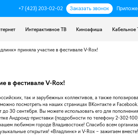
+7 (423) 203-02-02
Заказать звонок
Приложе
тернет
Интерактивное ТВ
Киноафиша
Кабельное 
длинк» приняла участие в фестивале V-Rox!
е в фестивале V-Rox!
оссийских, так и зарубежных коллективов, а также попозиро
можно посмотреть на наших страницах ВКонтакте и Facebook
 до 30 сентября. Вы можете использовать его для пополнения
купке Андроид-приставки (подробности по телефону 2-302-10
 нашем любимом городе Владивостоке! Спасибо всем организа
зыкальные открытия! «Владлинк» и V-Rox – зажигаем вместе