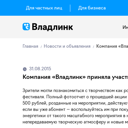
Для частных лиц
Для бизнеса
Ин
Главная
Новости и объявления
Компания «Вла
31.08.2015
Компания «Владлинк» приняла участи
Зрители могли познакомиться с творчеством как р
фестиваля. Полный фотоотчет о прошедшей акции 
500 рублей, розданные на мероприятии, действуют
если вы уже абонент — воспользуйтесь им при по
энергетики от такого масштабного мероприятия в
непередаваемую творческую атмосферу и новые му