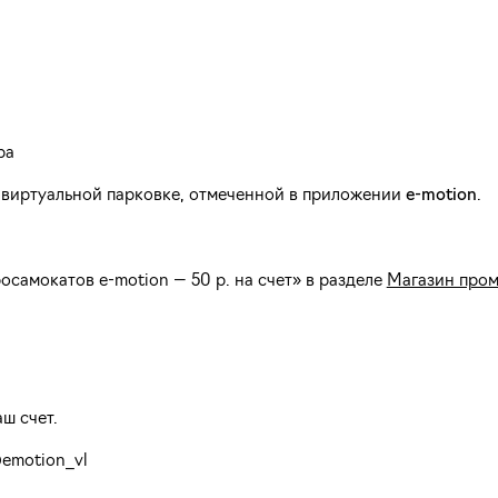
ра
 виртуальной парковке, отмеченной в приложении
e-motion
.
осамокатов e-motion — 50 р. на счет» в разделе
Магазин про
ш счет.
@emotion_vl