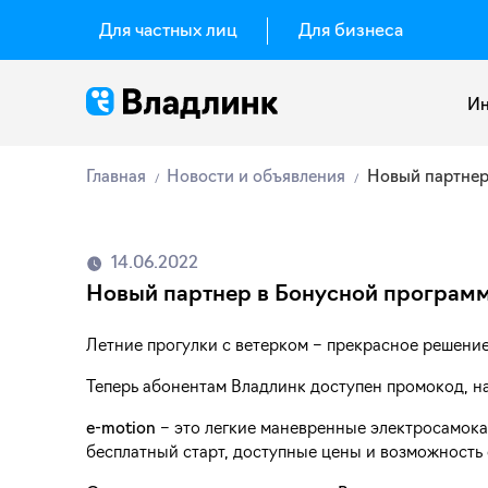
Для частных лиц
Для бизнеса
Ин
Главная
Новости и объявления
Новый партнер
14.06.2022
Новый партнер в Бонусной программ
Летние прогулки с ветерком – прекрасное решени
Теперь абонентам Владлинк доступен промокод, на
e-motion
– это легкие маневренные электросамока
бесплатный старт, доступные цены и возможность с