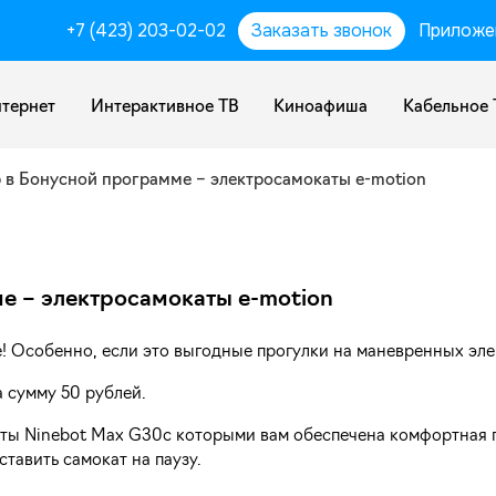
+7 (423) 203-02-02
Заказать звонок
Приложе
тернет
Интерактивное ТВ
Киноафиша
Кабельное 
 в Бонусной программе – электросамокаты e-motion
е – электросамокаты e-motion
е! Особенно, если это выгодные прогулки на маневренных эл
 сумму 50 рублей.
ты Ninebot Max G30с которыми вам обеспечена комфортная п
тавить самокат на паузу.