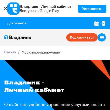
Владлинк - Личный кабинет
✕
Установить
Доступно в Google Play
Для бизнеса
Подключиться
Главная
Мобильное приложение
Владлинк -
Личный кабинет
Онлайн чат, удобное управление услугами, оплата