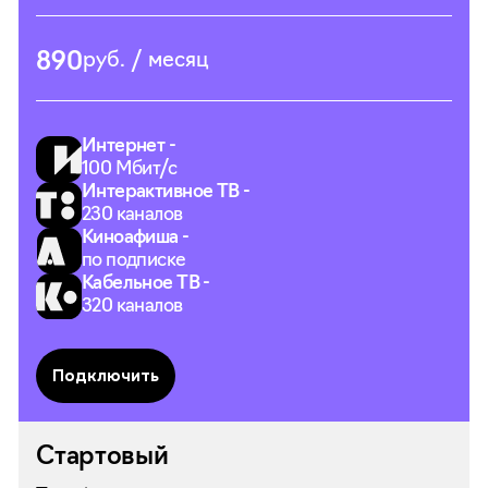
890
руб. / месяц
Интернет -
100 Мбит/с
Интерактивное ТВ -
230 каналов
Киноафиша -
по подписке
Кабельное ТВ -
320 каналов
Подключить
Стартовый