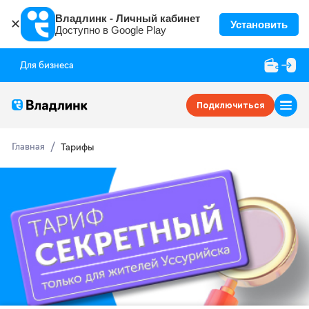
Владлинк - Личный кабинет
✕
Установить
Доступно в Google Play
Для бизнеса
Подключиться
Главная
Тарифы