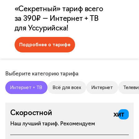
«Секретный» тариф всего
за 390₽ — Интернет + ТВ
для Уссурийска!
Подробнее о тарифе
Выберите категорию тарифа
Интернет + ТВ
Всё для всех
Интернет
Телеви
Скоростной
Наш лучший тариф. Рекомендуем