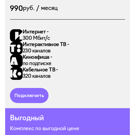
990
руб. / месяц
Интернет -
300 Мбит/с
Интерактивное ТВ -
230 каналов
Киноафиша -
по подписке
Кабельное ТВ -
320 каналов
Подключить
Выгодный
Комплекс по выгодной цене