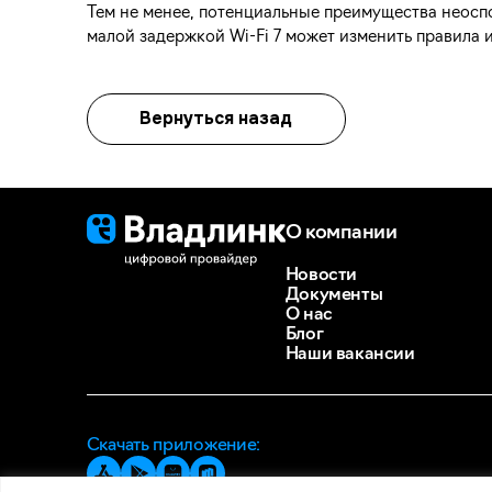
Тем не менее, потенциальные преимущества неосп
малой задержкой Wi-Fi 7 может изменить правила 
Вернуться назад
О компании
Новости
Документы
О нас
Блог
Наши вакансии
Скачать приложение: