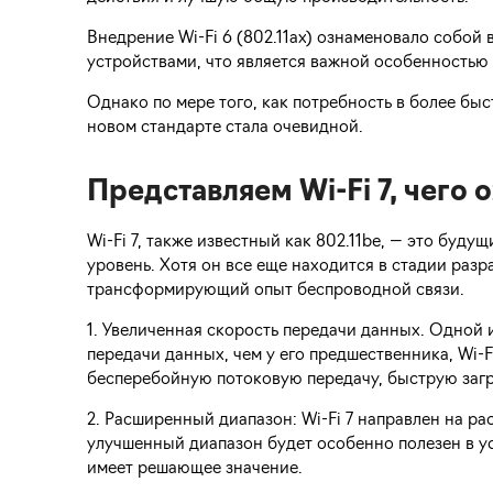
Внедрение Wi-Fi 6 (802.11ax) ознаменовало собой
устройствами, что является важной особенностью 
Однако по мере того, как потребность в более б
новом стандарте стала очевидной.
Представляем Wi-Fi 7, чего 
Wi-Fi 7, также известный как 802.11be, — это бу
уровень. Хотя он все еще находится в стадии ра
трансформирующий опыт беспроводной связи.
1. Увеличенная скорость передачи данных. Одной 
передачи данных, чем у его предшественника, Wi-
бесперебойную потоковую передачу, быструю загр
2. Расширенный диапазон: Wi-Fi 7 направлен на р
улучшенный диапазон будет особенно полезен в у
имеет решающее значение.