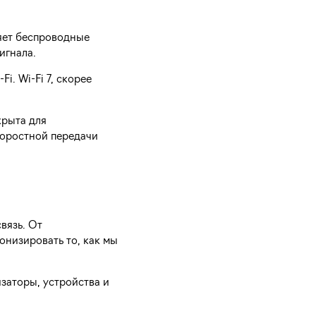
яет беспроводные
игнала.
i. Wi-Fi 7, скорее
крыта для
коростной передачи
вязь. От
онизировать то, как мы
изаторы, устройства и