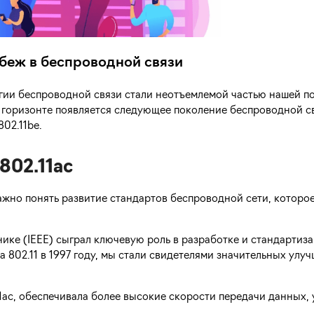
рубеж в беспроводной связи
гии беспроводной связи стали неотъемлемой частью нашей п
 горизонте появляется следующее поколение беспроводной св
802.11be.
 802.11ac
 важно понять развитие стандартов беспроводной сети, которо
ике (IEEE) сыграл ключевую роль в разработке и стандартиз
а 802.11 в 1997 году, мы стали свидетелями значительных улу
11ac, обеспечивала более высокие скорости передачи данных,