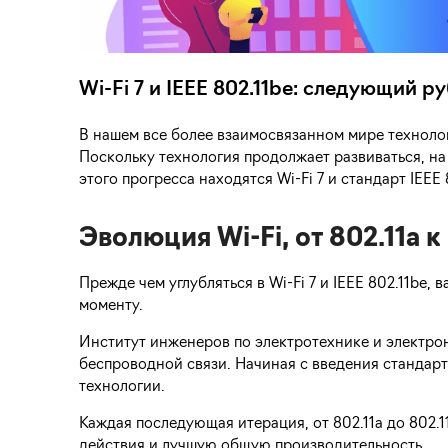
Wi-Fi 7 и IEEE 802.11be: следующий 
В нашем все более взаимосвязанном мире техноло
Поскольку технология продолжает развиваться, на
этого прогресса находятся Wi-Fi 7 и стандарт IEEE 
Эволюция Wi-Fi, от 802.11a к
Прежде чем углубляться в Wi-Fi 7 и IEEE 802.11be,
моменту.
Институт инженеров по электротехнике и электрон
беспроводной связи. Начиная с введения стандарт
технологии.
Каждая последующая итерация, от 802.11a до 802.
действия и лучшую общую производительность.