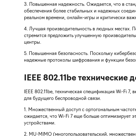
3. Повышенная надежность. Ожидается, что в ста
обеспечения более стабильных и надежных соедин
реальном времени, онлайн-игры и критически важн
4. Лучшая производительность в людных местах. По
стремится предложить улучшенную производительн
центры.
5. Повышенная безопасность. Поскольку кибербезоп
надежные протоколы шифрования и функции безоп
IEEE 802.11be технические 
IEEE 802.11be, техническая спецификация Wi-Fi 7
для будущего беспроводной связи.
1. Множественный доступ с ортогональным частот
ожидается, что Wi-Fi 7 еще больше оптимизирует 
устройствами.
2. MU-MIMO (многопользовательский, множественн