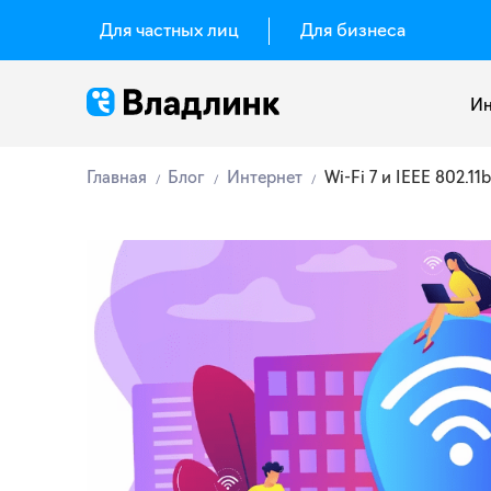
Для частных лиц
Для бизнеса
Ин
Главная
Блог
Интернет
Wi-Fi 7 и IEEE 802.