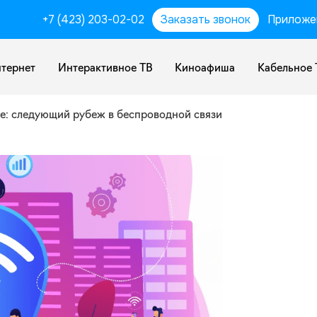
+7 (423) 203-02-02
Заказать звонок
Приложе
тернет
Интерактивное ТВ
Киноафиша
Кабельное 
11be: следующий рубеж в беспроводной связи