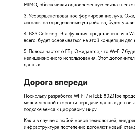
MIMO, обеспечивая одновременную связь с нескол
3. Усовершенствованное формирование луча. Ожид
сигналы на определенные устройства, будет усовер
4. BSS Coloring: Эта функция, представленная в Wi
всего, будет основываться на этой концепции для
5. Полоса частот 6 ГГц. Ожидается, что Wi-Fi 7 бу
нелицензионного использования. Этот дополните
данных.
Дорога впереди
Поскольку разработка Wi-Fi 7 и IEEE 802.11be про
молниеносной скорости передачи данных до повыш
подключаемся к цифровому миру.
Как и в случае с любой новой технологией, внедре
инфраструктура постепенно догоняют новый станд