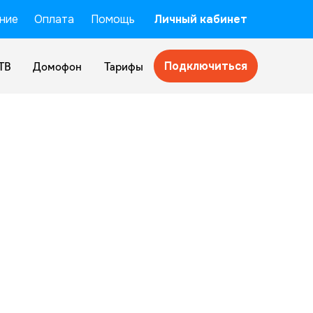
ние
Оплата
Помощь
Личный кабинет
Подключиться
ТВ
Домофон
Тарифы