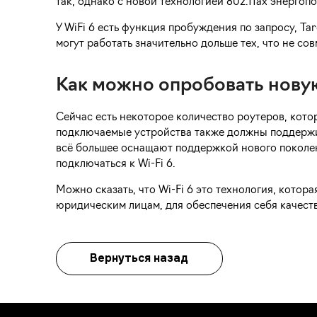
так, однако с новой технологией 802.11ax энергоп
У WiFi 6 есть функция пробуждения по запросу, T
могут работать значительно дольше тех, что не со
Как можно опробовать нову
Сейчас есть некоторое количество роутеров, кото
подключаемые устройства также должны поддержив
всё большее оснащают поддержкой нового поколени
подключаться к Wi-Fi 6.
Можно сказать, что Wi-Fi 6 это технология, кото
юридическим лицам, для обеспечения себя качест
Вернуться назад