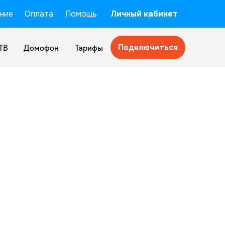
ние
Оплата
Помощь
Личный кабинет
Подключиться
ТВ
Домофон
Тарифы