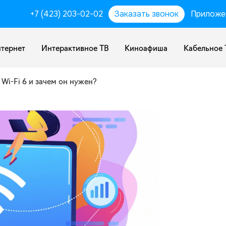
+7 (423) 203-02-02
Заказать звонок
Приложе
тернет
Интерактивное ТВ
Киноафиша
Кабельное 
 Wi-Fi 6 и зачем он нужен?