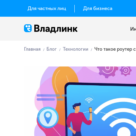
Для частных лиц
Для бизнеса
Ин
Главная
Блог
Технологии
Что такое роутер с