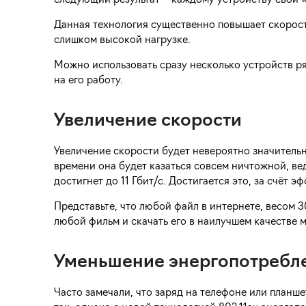
следующий результат – каждому устройству свой «
Данная технология существенно повышает скорост
слишком высокой нагрузке.
Можно использовать сразу несколько устройств ря
на его работу.
Увеличение скорости
Увеличение скорости будет невероятно значительн
времени она будет казаться совсем ничтожной, вед
достигнет до 11 Гбит/с. Достигается это, за счёт 
Представьте, что любой файл в интернете, весом 3
любой фильм и скачать его в наилучшем качестве м
Уменьшение энергопотребл
Часто замечали, что заряд на телефоне или планш