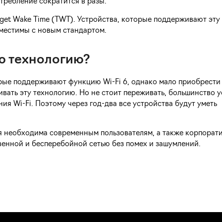
отребление сократится в разы.
arget Wake Time (TWT). Устройства, которые поддерживают эт
вместимы с новым стандартом.
ю технологию?
рые поддерживают функцию Wi-Fi 6, однако мало приобрести 
ать эту технологию. Но не стоит переживать, большинство у
я Wi-Fi. Поэтому через год-два все устройства будут уметь
рая необходима современным пользователям, а также корпорат
венной и бесперебойной сетью без помех и зашумлений.