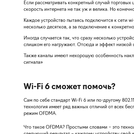
Если рассматривать конкретный случай торговых це
скорость интернета не так уж и велика. Но конечн
Каждое устройство пытаясь подключится к сети wi
несколько десятков, а за подключение к конкретно
Иногда случается так, что сразу несколько устро
слишком его нагружают. Отсюда и эффект низкой 
Также каналы имеют нехорошую особенность накл
сигнала»
Wi-Fi 6 сможет помочь?
Сам по себе стандарт Wi-Fi 6 или по-другому 802.
технология имеет ряд важных отличий от всех бе
режим OFDMA.
Что такое OFDMA? Простыми словами – это технол