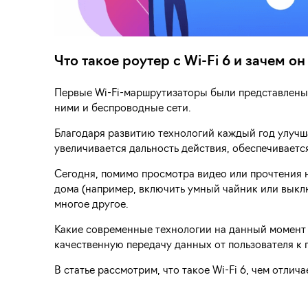
Что такое роутер с Wi-Fi 6 и зачем о
Первые Wi-Fi-маршрутизаторы были представлены в
ними и беспроводные сети.
Благодаря развитию технологий каждый год улучша
увеличивается дальность действия, обеспечиваетс
Сегодня, помимо просмотра видео или прочтения н
дома (например, включить умный чайник или выклю
многое другое.
Какие современные технологии на данный момент 
качественную передачу данных от пользователя к 
В статье рассмотрим, что такое Wi-Fi 6, чем отли