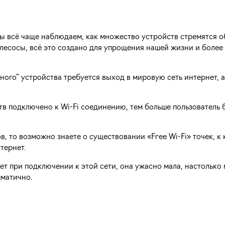
 всё чаще наблюдаем, как множество устройств стремятся о
лесосы, всё это создано для упрощения нашей жизни и более
ного” устройства требуется выход в мировую сеть интернет, а
тв подключено к Wi-Fi соединению, тем больше пользователь 
, то возможно знаете о существовании «Free Wi-Fi» точек, к
тернет.
т при подключении к этой сети, она ужасно мала, настолько 
ематично.