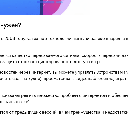
н нужен?
 2003 году. С тех пор технологии шагнули далеко вперёд, а в
ется качество передаваемого сигнала, скорость передачи да
я защита от несанкционированного доступа и пр.
овостей через интернет, вы можете управлять устройствами 
чить свет на кухне), просматривать видеонаблюдение, играть
призваны решить множество проблем с интернетом и обеспеч
пользователю?
чается от предыдущих версий, в чём преимущества и недостатки