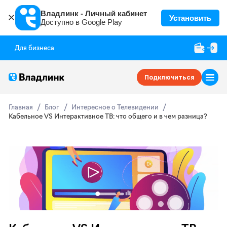
Владлинк - Личный кабинет
✕
Установить
Доступно в Google Play
Для бизнеса
Подключиться
Главная
Блог
Интересное о Телевидении
Кабельное VS Интерактивное ТВ: что общего и в чем разница?