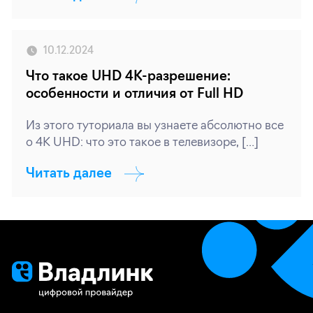
10.12.2024
Что такое UHD 4K-разрешение:
особенности и отличия от Full HD
Из этого туториала вы узнаете абсолютно все
о 4K UHD: что это такое в телевизоре, […]
Читать далее