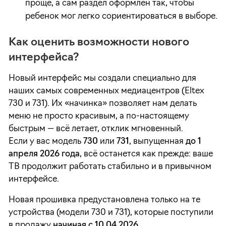
проще, а сам раздел оформлен так, чтобы
ребенок мог легко сориентироваться в выборе.
Как оценить возможности нового
интерфейса?
Новый интерфейс мы создали специально для
наших самых современных медиацентров (Eltex
730 и 731). Их «начинка» позволяет нам делать
меню не просто красивым, а по-настоящему
быстрым — всё летает, отклик мгновенный.
Если у вас модель
730
или
731
, выпущенная
до 1
апреля 2026 года
, всё останется как прежде: ваше
ТВ продолжит работать стабильно и в привычном
интерфейсе.
Новая прошивка предустановлена только на те
устройства (модели 730 и 731), которые поступили
в продажу
начиная с 10.04.2026
.