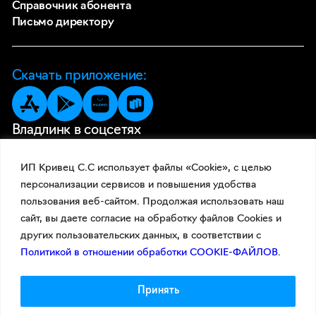
Справочник абонента
Письмо директору
Скачать приложение:
Владлинк в соцсетях
ИП Кривец С.С использует файлы «Cookie», с целью
персонализации сервисов и повышения удобства
пользования веб-сайтом. Продолжая использовать наш
сайт, вы даете согласие на обработку файлов Cookies и
других пользовательских данных, в соответствии с
Политикой в отношении обработки COOKIE-ФАЙЛОВ
.
Принять
© 2026 Владлинк
Документы
Политика конфиденциальности
Франшиза
Вход в видеонаблюдение