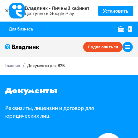
Владлинк - Личный кабинет
✕
Установить
Доступно в Google Play
Для бизнеса
Подключиться
Главная
Документы для B2B
Документы
Реквизиты, лицензии и договор для
юридических лиц.