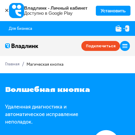
Владлинк - Личный кабинет
✕
Установить
Доступно в Google Play
Для бизнеса
Подключиться
Главная
Магическая кнопка
Волшебная кнопка
Удаленная диагностика и
автоматическое исправление
неполадок.