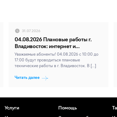
31.07.2026
04.08.2026 Плановые работы г.
Владивосток: интернет и
телевидение
Уважаемые абоненты! 04.08.2026 с 10:00 до
17:00 будут проводиться плановые
технические работы в г. Владивосток. В […]
Читать далее
Услуги
Помощь
Т