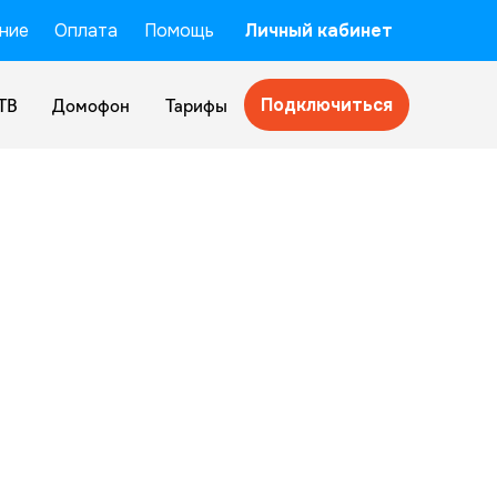
ние
Оплата
Помощь
Личный кабинет
Подключиться
ТВ
Домофон
Тарифы