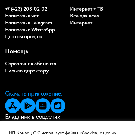
+7 (423) 203-02-02
Интернет + ТВ
Написать в чат
Все для всех
Написать в Telegram
Интернет
Написать в WhatsApp
Центры продаж
Помощь
Справочник абонента
Письмо директору
Скачать приложение:
Владлинк в соцсетях
ИП Кривец С.С использует файлы «Cookie», с целью