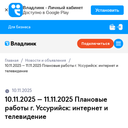
Владлинк - Личный кабинет
✕
Установить
Доступно в Google Play
Для бизнеса
Подключиться
Главная
Новости и объявления
10.11.2025 — 11.11.2025 Плановые работы г. Уссурийск: интернет и
телевидение
10.11.2025
10.11.2025 — 11.11.2025 Плановые
работы г. Уссурийск: интернет и
телевидение