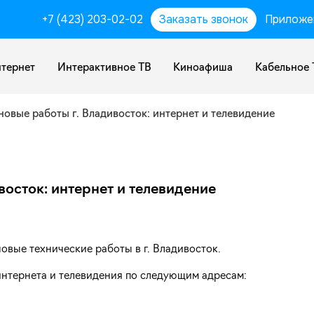
+7 (423) 203-02-02
Заказать звонок
Приложе
тернет
Интерактивное ТВ
Киноафиша
Кабельное 
новые работы г. Владивосток: интернет и телевидение
восток: интернет и телевидение
новые технические работы в г. Владивосток.
интернета и телевидения по следующим адресам: