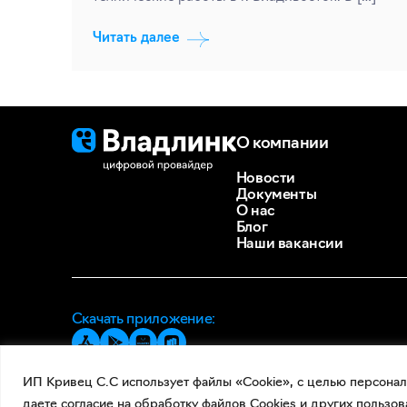
Читать далее
О компании
Новости
Документы
О нас
Блог
Наши вакансии
Скачать приложение:
ИП Кривец С.С использует файлы «Cookie», с целью персонал
даете согласие на обработку файлов Cookies и других пользов