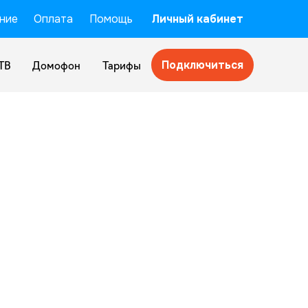
ние
Оплата
Помощь
Личный кабинет
Подключиться
ТВ
Домофон
Тарифы