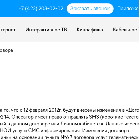
+7 (423) 203-02-02
Заказать звонок
Приложе
тернет
Интерактивное ТВ
Киноафиша
Кабельное 
овора
о, что с 12 февраля 2012г. будут внесены изменения в «Дого
«2.14. Оператор имеет право отправлять SMS (короткие текст
ый в данном договоре или Личном кабинете.». Данные измен
АТНОЙ услуги СМС информирования. Изменения договора
нк» на основании пункта №6.7 договора услуг телематическ