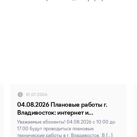
31.07.2026
04.08.2026 Плановые работы г.
Владивосток: интернет и
телевидение
Уважаемые абоненты! 04.08.2026 с 10:00 до
17:00 будут проводиться плановые
технические работы в г. Владивосток. В […]