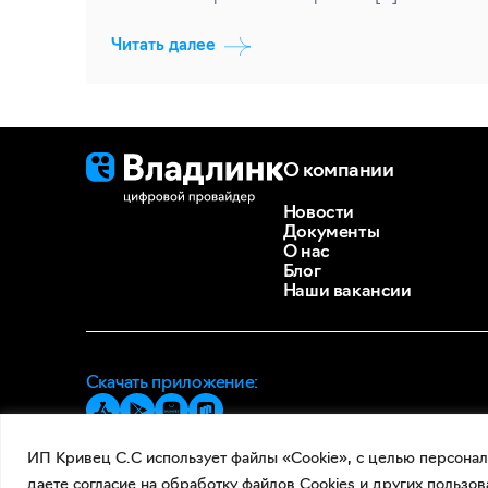
Читать далее
О компании
Новости
Документы
О нас
Блог
Наши вакансии
Скачать приложение:
ИП Кривец С.С использует файлы «Cookie», с целью персонал
даете согласие на обработку файлов Cookies и других пользов