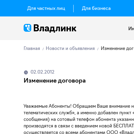
Для частных лиц
Для бизнеса
Ин
Главная
Новости и объявления
Изменение дог
02.02.2012
Изменение договора
Уважаемые Абоненты! Обращаем Ваше внимание на т
телематических служб», а именно добавлен пункт 
сообщения) на сотовый телефон абонента указанн
производятся в связи с введением новой БЕСПЛ
осуществляется со всеми абонентами ООО «Владли