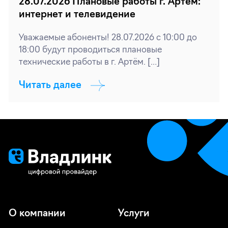
28.07.2026 Плановые работы г. Артём:
интернет и телевидение
Уважаемые абоненты! 28.07.2026 с 10:00 до
18:00 будут проводиться плановые
технические работы в г. Артём. […]
Читать далее
О компании
Услуги