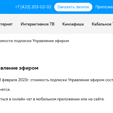
+7 (423) 203-02-02
Заказать звонок
Приложе
тернет
Интерактивное ТВ
Киноафиша
Кабельное 
имости подписки Управление эфиром
авление эфиром
 февраля 2023г. стоимость подписки Управление эфиром сост
нятся.
ься в онлайн чат в мобильном приложении или на сайте.