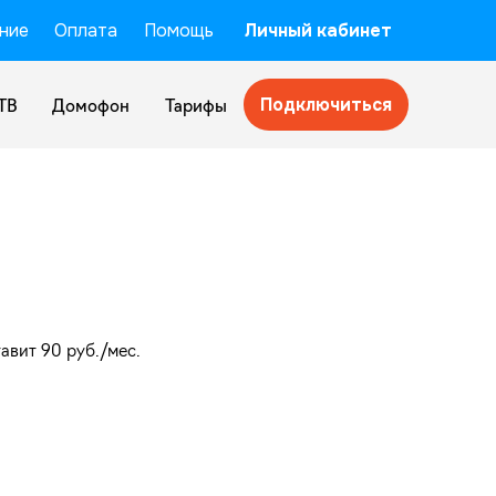
ние
Оплата
Помощь
Личный кабинет
Подключиться
ТВ
Домофон
Тарифы
авит 90 руб./мес.