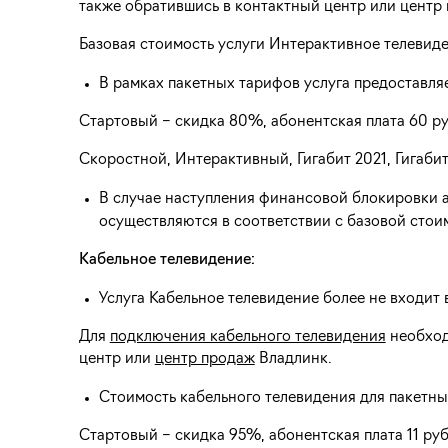
также обратившись в контактный центр или центр
Базовая стоимость услуги Интерактивное телевиде
В рамках пакетных тарифов услуга предоставля
Стартовый – скидка 80%, абонентская плата 60 ру
Скоростной, Интерактивный, Гигабит 2021, Гигабит
В случае наступления финансовой блокировки а
осуществляются в соответствии с базовой стоим
Кабельное телевидение:
Услуга Кабельное телевидение более не входит 
Для
подключения кабельного телевидения
необход
центр или
центр продаж
Владлинк.
Стоимость кабельного телевидения для пакетны
Стартовый – скидка 95%, абонентская плата 11 руб