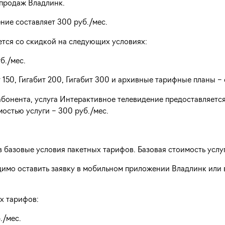
 продаж Владлинк.
ние составляет 300 руб./мес.
ется со скидкой на следующих условиях:
б./мес.
 150, Гигабит 200, Гигабит 300 и архивные тарифные планы – 
бонента, услуга Интерактивное телевидение предоставляется
остью услуги – 300 руб./мес.
в базовые условия пакетных тарифов. Базовая стоимость услуг
имо оставить заявку в мобильном приложении Владлинк или 
х тарифов:
./мес.