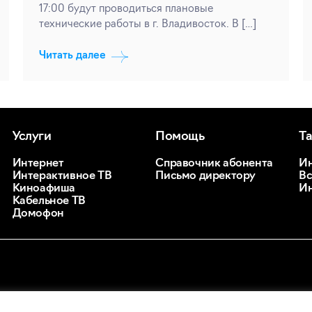
17:00 будут проводиться плановые
технические работы в г. Владивосток. В […]
Читать далее
Услуги
Помощь
Т
Интернет
Справочник абонента
Ин
Интерактивное ТВ
Письмо директору
Вс
Киноафиша
Ин
Кабельное ТВ
Домофон