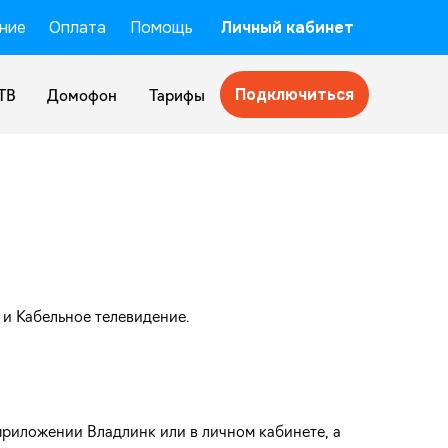
ние
Оплата
Помощь
Личный кабинет
Подключиться
ТВ
Домофон
Тарифы
 и Кабельное телевидение.
приложении Владлинк или в личном кабинете, а