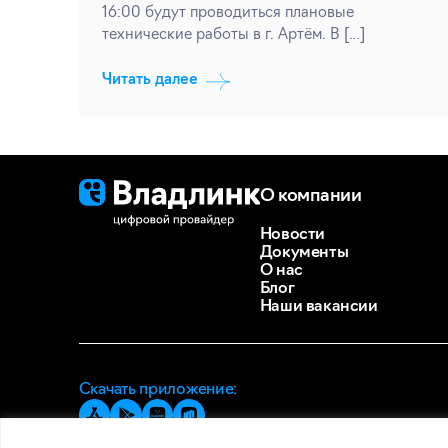
16:00 будут проводиться плановые
технические работы в г. Артём. В […]
Читать далее
О компании
Новости
Документы
О нас
Блог
Наши вакансии
Скачать приложение: