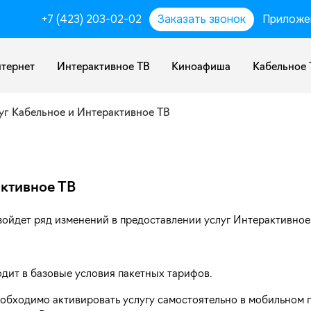
+7 (423) 203-02-02
Заказать звонок
Приложе
тернет
Интерактивное ТВ
Киноафиша
Кабельное 
уг Кабельное и Интерактивное ТВ
активное ТВ
зойдет ряд изменений в предоставлении услуг Интерактивное
одит в базовые условия пакетных тарифов.
еобходимо активировать услугу самостоятельно в мобильном 