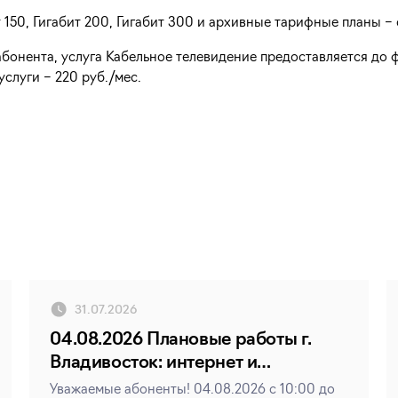
 150, Гигабит 200, Гигабит 300 и архивные тарифные планы – 
бонента, услуга Кабельное телевидение предоставляется до 
слуги – 220 руб./мес.
31.07.2026
04.08.2026 Плановые работы г.
Владивосток: интернет и
телевидение
Уважаемые абоненты! 04.08.2026 с 10:00 до