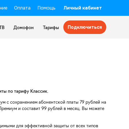
ние
Оплата
Помощь
Личный кабинет
Подключиться
ТВ
Домофон
Тарифы
ты по тарифу Классик.
иум с сохранением абонентской платы 79 рублей на
Премиум и составит 99 рублей в месяц. Вы можете
имыми для эффективной защиты от всех типов