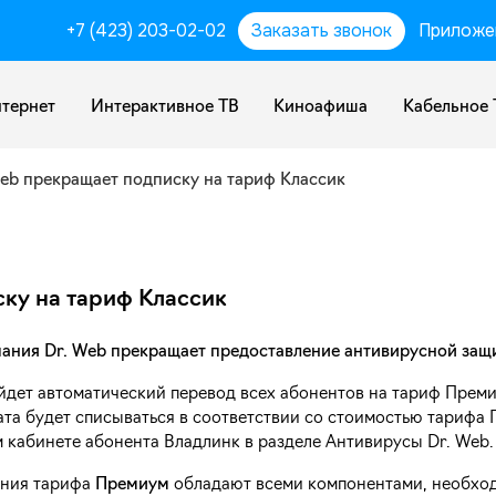
+7 (423) 203-02-02
Заказать звонок
Приложе
тернет
Интерактивное ТВ
Киноафиша
Кабельное 
eb прекращает подписку на тариф Классик
ку на тариф Классик
ания Dr. Web прекращает предоставление антивирусной защи
ойдет автоматический перевод всех абонентов на тариф Прем
лата будет списываться в соответствии со стоимостью тарифа 
 кабинете абонента Владлинк в разделе Антивирусы Dr. Web.
ения тарифа
Премиум
обладают всеми компонентами, необход