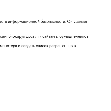
едств информационной безопасности. Он удаляет
сам, блокируя доступ к сайтам злоумышленников.
омпьютера и создать список разрешенных к