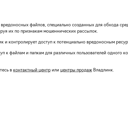
 от вредоносных файлов, специально созданных для обхода ср
руя их по признакам мошеннических рассылок.
ик и контролирует доступ к потенциально вредоносным ресур
уп к файлам и папкам для различных пользователей одного к
тесь в
контактный центр
или
центры продаж
Владлинк.