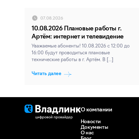
07.08.2026
10.08.2026 Плановые работы г.
Артём: интернет и телевидение
Уважаемые абоненты! 10.08.2026 с 12:00 до
16:00 будут проводиться плановые
технические работы в г. Артём. В […]
Читать далее
О компании
Новости
Документы
О нас
Блог