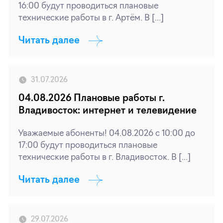
16:00 будут проводиться плановые
технические работы в г. Артём. В […]
Читать далее
31.07.2026
04.08.2026 Плановые работы г.
Владивосток: интернет и телевидение
Уважаемые абоненты! 04.08.2026 с 10:00 до
17:00 будут проводиться плановые
технические работы в г. Владивосток. В […]
Читать далее
29.07.2026