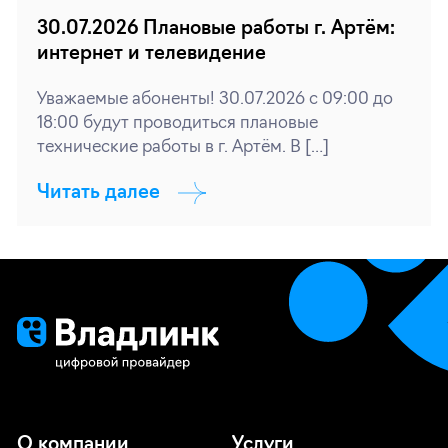
30.07.2026 Плановые работы г. Артём:
интернет и телевидение
Уважаемые абоненты! 30.07.2026 с 09:00 до
18:00 будут проводиться плановые
технические работы в г. Артём. В […]
Читать далее
О компании
Услуги