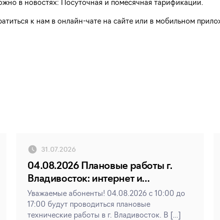
жно в новостях: Посуточная и помесячная тарификации.
ратиться к нам в онлайн-чате на сайте или в мобильном прил
31.07.2026
04.08.2026 Плановые работы г.
Владивосток: интернет и
телевидение
Уважаемые абоненты! 04.08.2026 с 10:00 до
17:00 будут проводиться плановые
технические работы в г. Владивосток. В […]