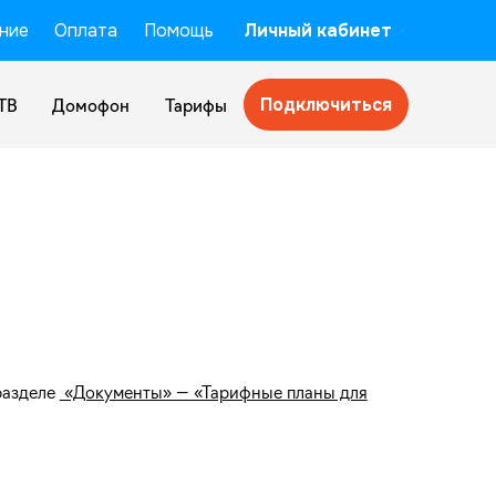
ние
Оплата
Помощь
Личный кабинет
Подключиться
ТВ
Домофон
Тарифы
разделе
«Документы» — «Тарифные планы для