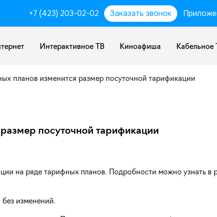
+7 (423) 203-02-02
Заказать звонок
Приложе
тернет
Интерактивное ТВ
Киноафиша
Кабельное 
ных планов изменится размер посуточной тарификации
 размер посуточной тарификации
ации на ряде тарифных планов. Подробности можно узнать в 
 без изменений.