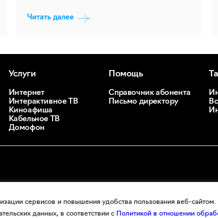
Читать далее
Услуги
Помощь
Т
Интернет
Справочник абонента
Ин
Интерактивное ТВ
Письмо директору
Вс
Киноафиша
Ин
Кабельное ТВ
Домофон
изации сервисов и повышения удобства пользования веб-сайтом. 
ательских данных, в соответствии с
Политикой в отношении обр