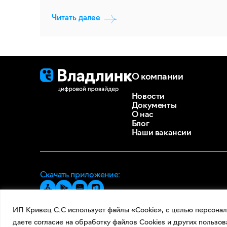
Читать далее
О компании
Новости
Документы
О нас
Блог
Наши вакансии
Скачать приложение:
ИП Кривец С.С использует файлы «Cookie», с целью персонал
даете согласие на обработку файлов Cookies и других пользов