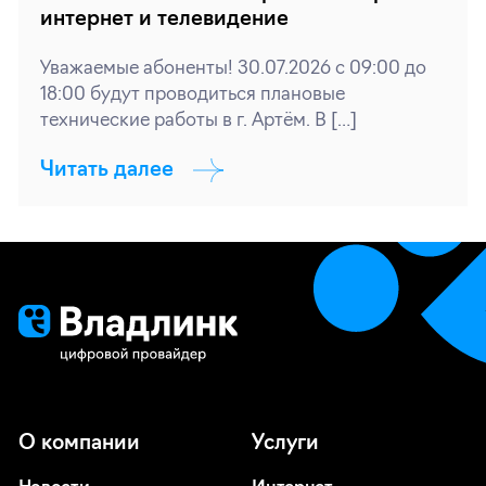
интернет и телевидение
Уважаемые абоненты! 30.07.2026 с 09:00 до
18:00 будут проводиться плановые
технические работы в г. Артём. В […]
Читать далее
О компании
Услуги