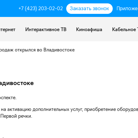
+7 (423) 203-02-02
Заказать звонок
Приложе
тернет
Интерактивное ТВ
Киноафиша
Кабельное 
родаж открылся во Владивостоке
адивостоке
спекте.
 на активацию дополнительных услуг, приобретение оборудов
 Первой речки.