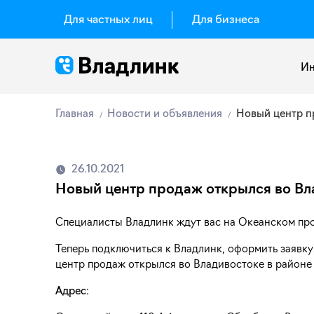
Для частных лиц
Для бизнеса
Ин
Главная
Новости и объявления
Новый центр п
26.10.2021
Новый центр продаж открылся во Вл
Специалисты Владлинк ждут вас на Океанском про
Теперь подключиться к Владлинк, оформить заявку
центр продаж открылся во Владивостоке в районе
Адрес: