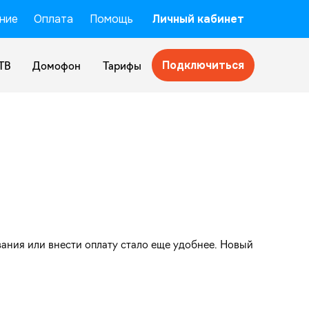
ние
Оплата
Помощь
Личный кабинет
Подключиться
ТВ
Домофон
Тарифы
ания или внести оплату стало еще удобнее. Новый