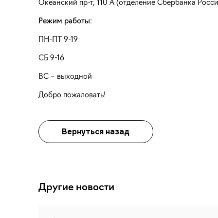
Океанский пр-т, 110 А (отделение Сбербанка Росси
Режим работы:
ПН-ПТ 9-19
СБ 9-16
ВС – выходной
Добро пожаловать!
Вернуться назад
Другие новости