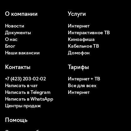
О компании
Услуги
Новости
Интернет
Документы
Интерактивное ТВ
О нас
Киноафиша
Блог
Кабельное ТВ
Наши вакансии
Домофон
Контакты
Тарифы
+7 (423) 203-02-02
Интернет + ТВ
Написать в чат
Все для всех
Написать в Telegram
Интернет
Написать в WhatsApp
Центры продаж
Помощь