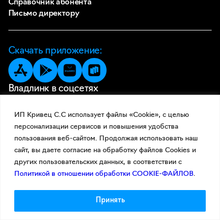
Справочник абонента
Письмо директору
Скачать приложение:
Владлинк в соцсетях
ИП Кривец С.С использует файлы «Cookie», с целью
персонализации сервисов и повышения удобства
пользования веб-сайтом. Продолжая использовать наш
сайт, вы даете согласие на обработку файлов Cookies и
других пользовательских данных, в соответствии с
Политикой в отношении обработки COOKIE-ФАЙЛОВ
.
Принять
© 2026 Владлинк
Документы
Политика конфиденциальности
Франшиза
Вход в видеонаблюдение