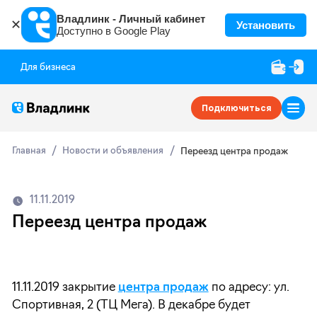
Владлинк - Личный кабинет
✕
Установить
Доступно в Google Play
Для бизнеса
Подключиться
Главная
Новости и объявления
Переезд центра продаж
11.11.2019
Переезд центра продаж
11.11.2019 закрытие
центра продаж
по адресу: ул.
Спортивная, 2 (ТЦ Мега). В декабре будет