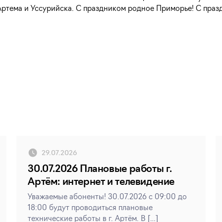
ртема и Уссурийска. С праздником родное Приморье! С праз
29.07.2026
30.07.2026 Плановые работы г.
Артём: интернет и телевидение
Уважаемые абоненты! 30.07.2026 с 09:00 до
18:00 будут проводиться плановые
технические работы в г. Артём. В […]