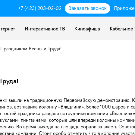
+7 (423) 203-02-02
Заказать звонок
Приложе
тернет
Интерактивное ТВ
Киноафиша
Кабельное 
 Праздником Весны и Труда!
Труда!
нк» вышли на традиционную Первомайскую демонстрацию. Ка
инов, возглавила колонну «Владлинк». Более 1000 шаров и с
 гостей праздника раздали сотрудники компании «Владлинк»
куклами- пингвинами, которые шли впереди колонны компани
оению. Во время выхода на площадь Борцов за власть Совето
ствия компании. Стоит особо отметить, что в колонне участв