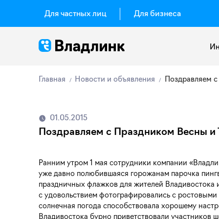
Для частных лиц
Для бизнеса
Ин
Главная
Новости и объявления
Поздравляем с
01.05.2015
Поздравляем с Праздником Весны и 
Ранним утром 1 мая сотрудники компании «Владли
уже давно полюбившаяся горожанам парочка пингв
праздничных флажков для жителей Владивостока и
с удовольствием фотографировались с ростовыми 
солнечная погода способствовала хорошему настр
Владивостока бурно приветствовали участников ше