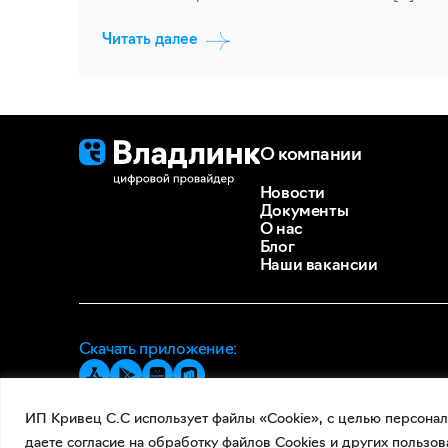
Читать далее
О компании
Новости
Документы
О нас
Блог
Наши вакансии
Скачать приложение:
ИП Кривец С.С использует файлы «Cookie», с целью персонал
даете согласие на обработку файлов Cookies и других пользов