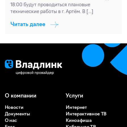
18:00 будут проводиться плановые
технические работы в г. Артём. В […]
Читать далее
О компании
Услуги
Новости
Интернет
Документы
Интерактивное ТВ
О нас
Киноафиша