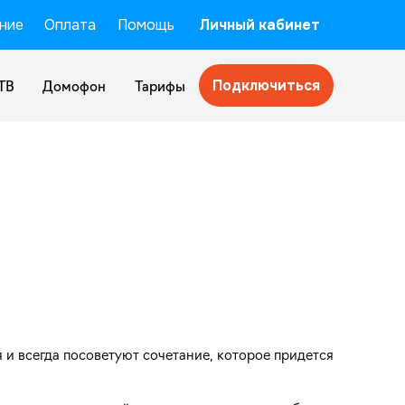
ние
Оплата
Помощь
Личный кабинет
Подключиться
ТВ
Домофон
Тарифы
 и всегда посоветуют сочетание, которое придется