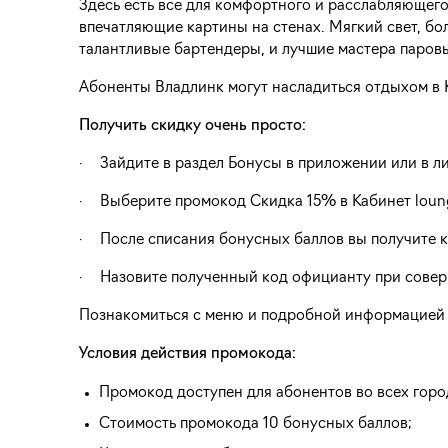
Здесь есть все для комфортного и расслабляющего
впечатляющие картины на стенах. Мягкий свет, бо
талантливые бартендеры, и лучшие мастера паров
Абоненты Владлинк могут насладиться отдыхом в 
Получить скидку очень просто:
· Зайдите в раздел Бонусы в приложении или в л
· Выберите промокод Скидка 15% в Кабинет loun
· После списания бонусных баллов вы получите 
· Назовите полученный код официанту при соверше
Познакомиться с меню и подробной информацией о
Условия действия промокода:
Промокод доступен для абонентов во всех горо
Стоимость промокода 10 бонусных баллов;