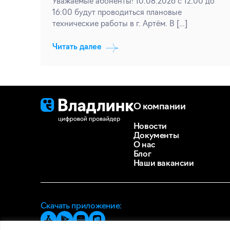
Уважаемые абоненты! 10.08.2026 с 12:00 до
16:00 будут проводиться плановые
технические работы в г. Артём. В […]
Читать далее
О компании
Новости
Документы
О нас
Блог
Наши вакансии
Скачать приложение: