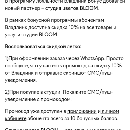
В программу лояльности Владлинк Бонус добавлен
новый партнер –
студия цветов
BLOOM
.
В рамках бонусной программы абонентам
Владлинк доступна скидка 10% на все товары и
услуги студии
BLOOM
.
Воспользоваться скидкой легко:
1)При оформлении заказа через WhatsApp. Просто
сообщите, что у вас есть промокод на скидку 10%
от Владлинк и отправьте скриншот СМС/пуш-
уведомления.
2)При покупке в студии. Покажите СМС/пуш-
уведомление с промокодом.
Промокод уже доступен в
приложении
и
личном
кабинете
абонента всего за 10 бонусных баллов.