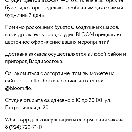
Студия цветов BLOOM
— это стильные авторские
букеты, которые сделают особенным даже самый
будничный день. ⠀
Помимо роскошных букетов, воздушных шаров,
ваз и др. аксессуаров, студия BLOOM предлагает
цветочное оформление ваших мероприятий.
Доставка заказов осуществляется в любой район и
пригород Владивостока.
Ознакомиться с ассортиментом вы можете на
сайте
bloomflo.shop
и в социальных сетях
@bloom.flo.
Студия открыта ежедневно с 10 до 20:00, ул.
Пограничная д. 20.
WhatsApp для консультации и оформления заказа:
8 (924) 720-71-17