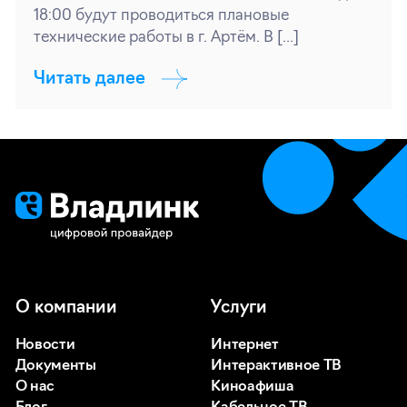
18:00 будут проводиться плановые
технические работы в г. Артём. В […]
Читать далее
О компании
Услуги
Новости
Интернет
Документы
Интерактивное ТВ
О нас
Киноафиша