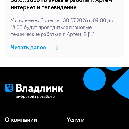
30.07.2026 Плановые работы г. Артём:
интернет и телевидение
Уважаемые абоненты! 30.07.2026 с 09:00 до
18:00 будут проводиться плановые
технические работы в г. Артём. В […]
Читать далее
О компании
Услуги