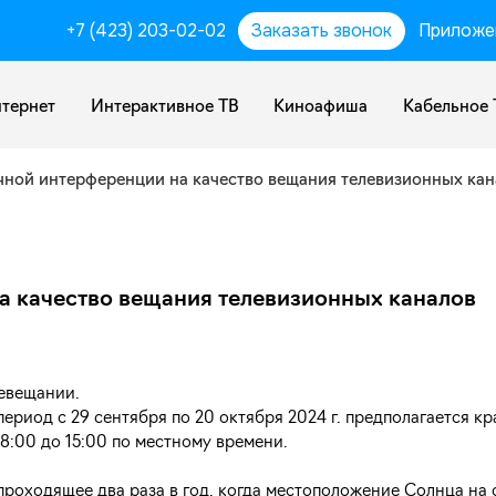
+7 (423) 203-02-02
Заказать звонок
Приложе
тернет
Интерактивное ТВ
Киноафиша
Кабельное 
чной интерференции на качество вещания телевизионных кан
а качество вещания телевизионных каналов
левещании.
ериод с 29 сентября по 20 октября 2024 г. предполагается к
8:00 до 15:00 по местному времени.
роходящее два раза в год, когда местоположение Солнца на 