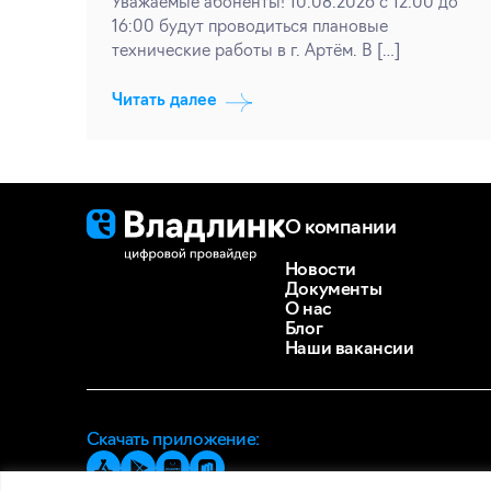
Уважаемые абоненты! 10.08.2026 с 12:00 до
16:00 будут проводиться плановые
технические работы в г. Артём. В […]
Читать далее
О компании
Новости
Документы
О нас
Блог
Наши вакансии
Скачать приложение: