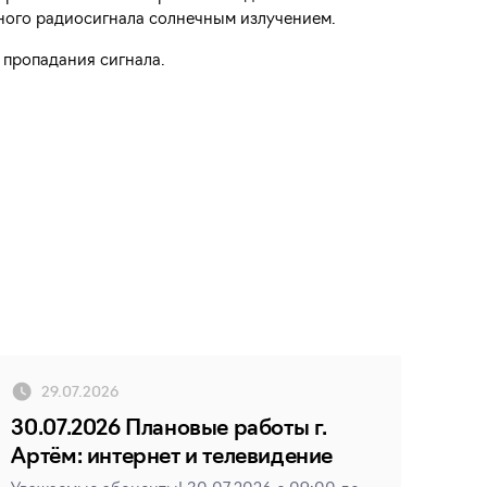
зного радиосигнала солнечным излучением.
 пропадания сигнала.
29.07.2026
30.07.2026 Плановые работы г.
Артём: интернет и телевидение