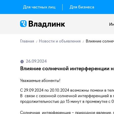
Для частных лиц
Для бизнеса
Ин
Главная
Новости и объявления
Влияние солне
26.09.2024
Влияние солнечной интерференции н
Уважаемые абоненты!
C 29.09.2024 по 20.10.2024 возможны помехи в те
В связи с сезонной солнечной интерференцией в п
продолжительностью до 15 минут в промежутке с 0
Солнечная интерференция – природное явление, п