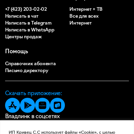
+7 (423) 203-02-02
Интернет + ТВ
Написать в чат
Все для всех
Написать в Telegram
Интернет
Написать в WhatsApp
Центры продаж
Помощь
Справочник абонента
Письмо директору
Скачать приложение:
Владлинк в соцсетях
ИП Кривец С.С использует файлы «Cookie», с целью