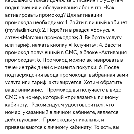
кабельного телевидения; за списания по услугам
подключения и обслуживания абонента. -Как
активировать промокод? Для активации
промокода необходимо: 1. Зайти в личный кабинет
(my.vladlink.ru); 2. Перейти в раздел «Бонусы»,
затем «Магазин промокодов»; 3. Выбрать услугу
или тариф, нажать кнопку «Получить»; 4. Ввести
промокод полученный в СМС, в блоке «Активация
промокода»; 5. Промокод можно активировать в
течение трёх дней с момента покупки; 6. После
подтверждения ввода промокода, выбранная вами
услуга или тариф, активируется. Хотим обратить
ваше внимание. -Промокод вы получаете в виде
СМС на номер, который «привязан» к личному
кабинету. -Рекомендуем удостовериться, что
номер, указанный в личном кабинете, является
действующим. -Промокоды уникальны, и
привязываются к личному кабинету. То есть, вы