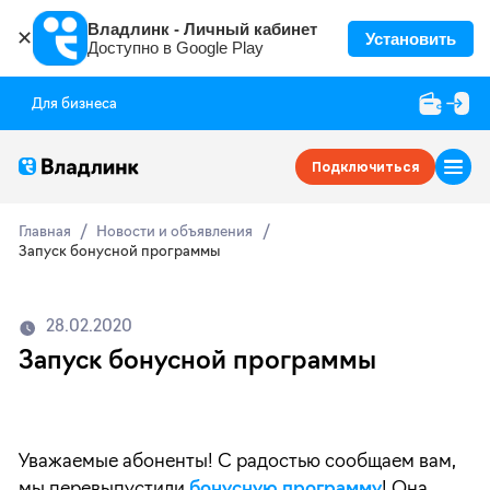
Владлинк - Личный кабинет
✕
Установить
Доступно в Google Play
Для бизнеса
Подключиться
Главная
Новости и объявления
Запуск бонусной программы
28.02.2020
Запуск бонусной программы
Уважаемые абоненты! С радостью сообщаем вам,
мы перевыпустили
бонусную программу
! Она