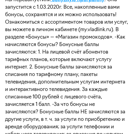
запустится с 1.03.2020г. Все, накопленные вами
бонусы, сохранятся и их можно использовать!
Ознакомиться с ассортиментом товаров или услуг,
вы можете в личном кабинете (my.vladlink.ru). В
разделе «Бонусы» — «Магазин промокодов». -Как
начисляются бонусы? Бонусные баллы
зачисляются: 1. На лицевой счёт абонентов
тарифных планов, которые включают услугу
интернет. 2. Бонусные баллы зачисляются за
списания по тарифному плану, пакеты
телевидения, дополнительным услугам интернета
и интерактивного телевидения. За каждые
списанные 100 рублей с лицевого счёта,
зачисляется 1 балл. -За что бонусы не
зачисляются? Бонусные баллы НЕ зачисляются за
другие услуги, в т. ч. за услуги по приобретению и
аренде оборудования; за услуги телефонии и