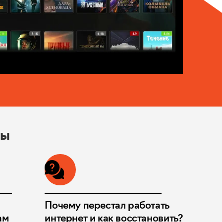
сы
Почему перестал работать
ам
интернет и как восстановить?