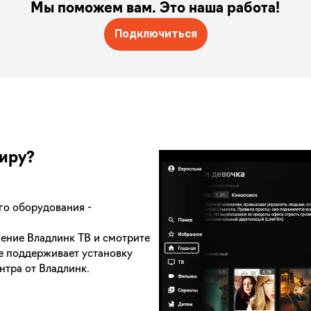
Мы поможем вам. Это наша работа!
Подключиться
тиру?
го оборудования -
жение Владлинк ТВ и смотрите
не поддерживает установку
нтра от Владлинк.