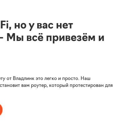
i, но у вас нет
— Мы всё привезём и
ту от Владлинк это легко и просто. Наш
установит вам роутер, который протестирован для