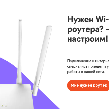
Нужен Wi-F
роутера? 
настроим!
Подключение к интерне
специалист приедет и 
работы в нашей сети.
Мне нужен роутер