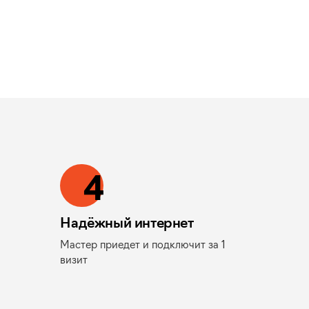
4
Надёжный интернет
Мастер приедет и подключит за 1
визит