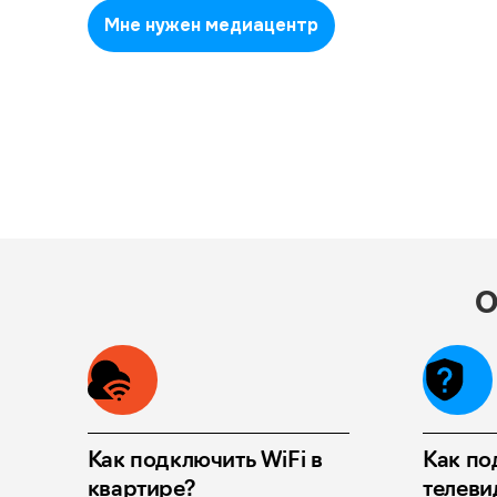
Мне нужен медиацентр
О
Как подключить WiFi в
Как по
квартире?
телеви