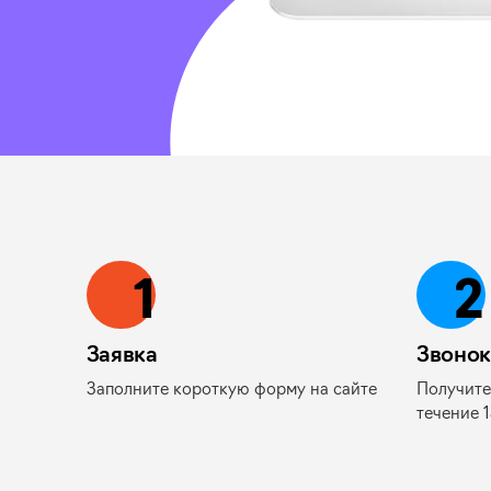
1
2
Заявка
Звонок
Заполните короткую форму на сайте
Получите
течение 1