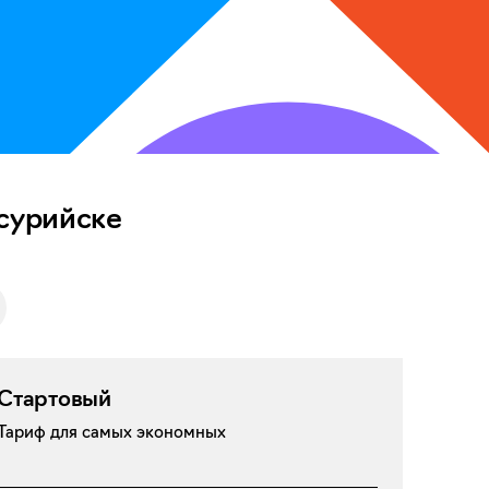
ссурийске
Стартовый
Тариф для самых экономных