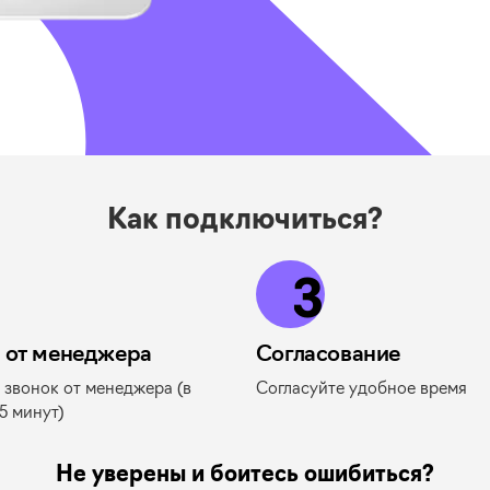
Как подключиться?
3
 от менеджера
Согласование
 звонок от менеджера (в
Согласуйте удобное время
5 минут)
Не уверены и боитесь ошибиться?