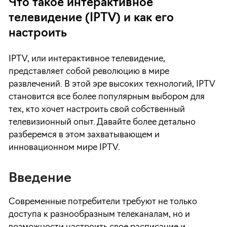
Что такое интерактивное
телевидение (IPTV) и как его
настроить
IPTV, или интерактивное телевидение,
представляет собой революцию в мире
развлечений. В этой эре высоких технологий, IPTV
становится все более популярным выбором для
тех, кто хочет настроить свой собственный
телевизионный опыт. Давайте более детально
разберемся в этом захватывающем и
инновационном мире IPTV.
Введение
Современные потребители требуют не только
доступа к разнообразным телеканалам, но и