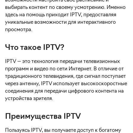
возможности настроить свое расписание и
выбирать контент по своему усмотрению. Именно
здесь на помощь приходит IPTV, предоставляя
уникальные возможности для интерактивного
просмотра.
Что такое IPTV?
IPTV — это технология передачи телевизионных
программ и видео по сети Интернет. В отличие от
традиционного телевидения, где сигнал поступает
через антенну, IPTV использует высокоскоростные
соединения для передачи цифрового контента на
устройства зрителя.
Преимущества IPTV
Пользуясь IPTV, вы получаете доступ к богатому