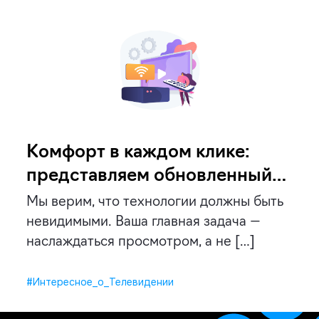
Комфорт в каждом клике:
представляем обновленный
интерфейс Владлинк ТВ
Мы верим, что технологии должны быть
невидимыми. Ваша главная задача —
наслаждаться просмотром, а не […]
#Интересное_о_Телевидении