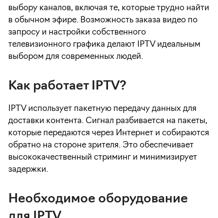
выбору каналов, включая те, которые трудно найти
в обычном эфире. Возможность заказа видео по
запросу и настройки собственного
телевизионного графика делают IPTV идеальным
выбором для современных людей.
Как работает IPTV?
IPTV использует пакетную передачу данных для
доставки контента. Сигнал разбивается на пакеты,
которые передаются через Интернет и собираются
обратно на стороне зрителя. Это обеспечивает
высококачественный стриминг и минимизирует
задержки.
Необходимое оборудование
для IPTV