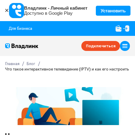
Владлинк - Личный кабинет
✕
Установить
Доступно в Google Play
Для бизнеса
Подключиться
Главная
Блог
Что такое интерактивное телевидение (IPTV) и как его настроить