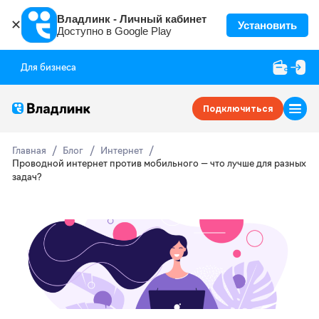
Владлинк - Личный кабинет
✕
Установить
Доступно в Google Play
Для бизнеса
Подключиться
Главная
Блог
Интернет
Проводной интернет против мобильного — что лучше для разных
задач?