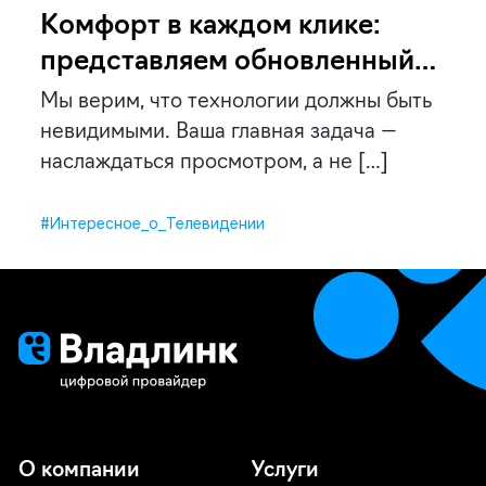
Комфорт в каждом клике:
представляем обновленный
интерфейс Владлинк ТВ
Мы верим, что технологии должны быть
невидимыми. Ваша главная задача —
наслаждаться просмотром, а не […]
#Интересное_о_Телевидении
О компании
Услуги