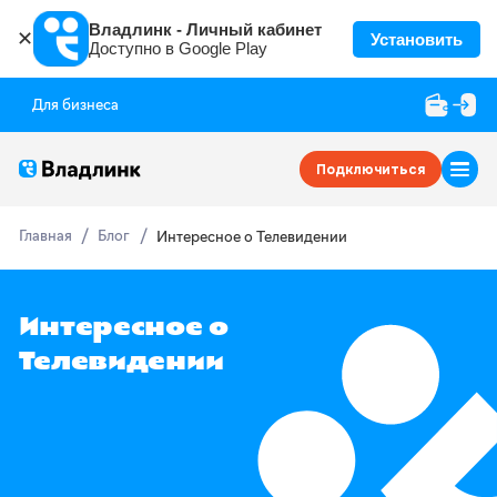
Владлинк - Личный кабинет
✕
Установить
Доступно в Google Play
Для бизнеса
Подключиться
Главная
Блог
Интересное о Телевидении
Интересное о
Телевидении