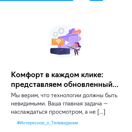
Комфорт в каждом клике:
представляем обновленный
интерфейс Владлинк ТВ
Мы верим, что технологии должны быть
невидимыми. Ваша главная задача —
наслаждаться просмотром, а не […]
#Интересное_о_Телевидении