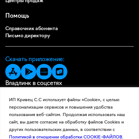
Центры продаж
Помощь
Справочник абонента
Письмо директору
Скачать приложение:
Владлинк в соцсетях
ИП Кривец С.С использует файлы «Cookie», с целью
персонализации сервисов и повышения удобства
пользования веб-сайтом. Продолжая использовать наш
сайт, вы даете согласие на обработку файлов Cookies и
других пользовательских данных, в соответствии с
Политикой в отношении обработки COOKIE-ФАЙЛОВ
.