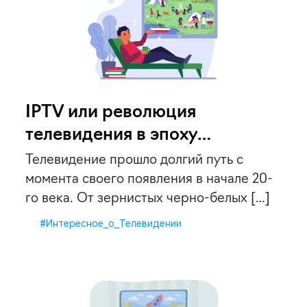
IPTV или революция
телевидения в эпоху
цифровых технологий
Телевидение прошло долгий путь с
момента своего появления в начале 20-
го века. От зернистых черно-белых […]
#Интересное_о_Телевидении