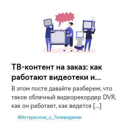
ТВ-контент на заказ: как
работают видеотеки и
облачные DVR-сервисы
В этом посте давайте разберем, что
такое облачный видеорекордер DVR,
как он работает, как ведется […]
#Интересное_о_Телевидении