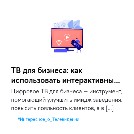
ТВ для бизнеса: как
использовать интерактивные
панели в отелях и ресторанах
Цифровое ТВ для бизнеса — инструмент,
помогающий улучшить имидж заведения,
повысить лояльность клиентов, а в […]
#Интересное_о_Телевидении