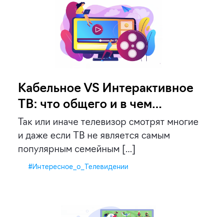
Кабельное VS Интерактивное
ТВ: что общего и в чем
разница?
Так или иначе телевизор смотрят многие
и даже если ТВ не является самым
популярным семейным […]
#Интересное_о_Телевидении