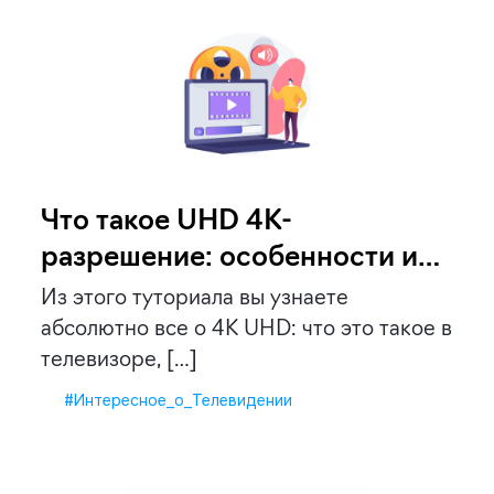
Что такое UHD 4K-
разрешение: особенности и
отличия от Full HD
Из этого туториала вы узнаете
абсолютно все о 4K UHD: что это такое в
телевизоре, […]
#Интересное_о_Телевидении